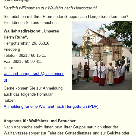
Herzlich willkommen zur Wallfahrt nach Herrgottsruh!
Sie möchten mit Ihrer Pfarrei oder Gruppe nach Herrgottsruh kommen?
Hier können Sie uns erreichen:
Wallfahrtsdirektorat „Unseres
Herrn Ruhe“,
Herrgottsruhstr. 29, 86316
Friedberg
Telefon: 0821 / 60 15 11
Fax: 0821 / 60 80 411
Email:
wallfahrt.herrgottsruh@pallottiner.o
rg
Gerne können Sie zur Anmeldung
auch das folgende Formular
nutzen:
Anmeldung für eine Wallfahrt nach Herrgottsruh (PDF)
Angebote für Wallfahrer und Besucher
Nach Absprache steht Ihnen bzw. Ihrer Gruppe natürlich einer der
Wallfahrtsseelsorger zur Feier des Gottesdienstes und zur Beichte oder