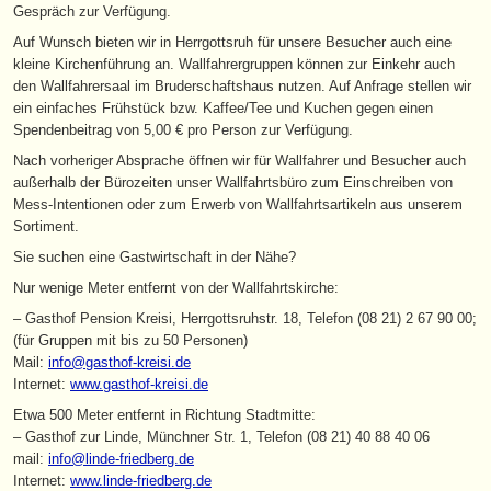
Gespräch zur Verfügung.
Auf Wunsch bieten wir in Herrgottsruh für unsere Besucher auch eine
kleine Kirchenführung an. Wallfahrergruppen können zur Einkehr auch
den Wallfahrersaal im Bruderschaftshaus nutzen. Auf Anfrage stellen wir
ein einfaches Frühstück bzw. Kaffee/Tee und Kuchen gegen einen
Spendenbeitrag von 5,00 € pro Person zur Verfügung.
Nach vorheriger Absprache öffnen wir für Wallfahrer und Besucher auch
außerhalb der Bürozeiten unser Wallfahrtsbüro zum Einschreiben von
Mess-Intentionen oder zum Erwerb von Wallfahrtsartikeln aus unserem
Sortiment.
Sie suchen eine Gastwirtschaft in der Nähe?
Nur wenige Meter entfernt von der Wallfahrtskirche:
– Gasthof Pension Kreisi, Herrgottsruhstr. 18, Telefon (08 21) 2 67 90 00;
(für Gruppen mit bis zu 50 Personen)
Mail:
info@gasthof-kreisi.de
Internet:
www.gasthof-kreisi.de
Etwa 500 Meter entfernt in Richtung Stadtmitte:
– Gasthof zur Linde, Münchner Str. 1, Telefon (08 21) 40 88 40 06
mail:
info@linde-friedberg.de
Internet:
www.linde-friedberg.de