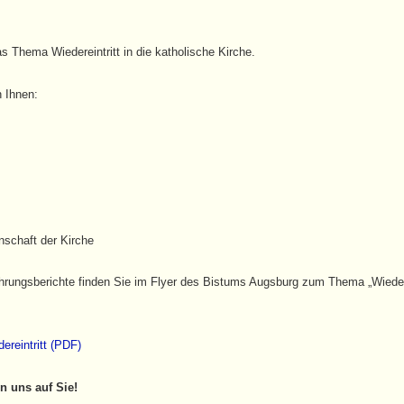
 Thema Wiedereintritt in die katholische Kirche.
n Ihnen:
schaft der Kirche
ahrungsberichte finden Sie im Flyer des Bistums Augsburg zum Thema „Wiederei
reintritt (PDF)
en uns auf Sie!