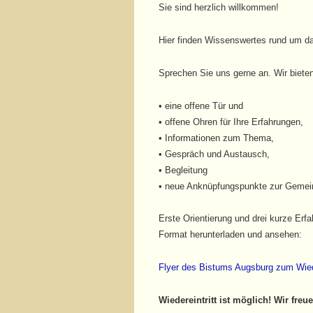
Sie sind herzlich willkommen!
Hier finden Wissenswertes rund um das
Sprechen Sie uns gerne an. Wir biete
• eine offene Tür und
• offene Ohren für Ihre Erfahrungen,
• Informationen zum Thema,
• Gespräch und Austausch,
• Begleitung
• neue Anknüpfungspunkte zur Gemein
Erste Orientierung und drei kurze Erf
Format herunterladen und ansehen:
Flyer des Bistums Augsburg zum Wiede
Wiedereintritt ist möglich! Wir freu